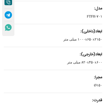
مدل:
FTFH-۷۰۱
ابعاد(داخلی):
۱۰۰۰x۶۵۰x۲۱۵۰ میلی متر
:ابعاد(خارجی)
۸۲۰x۴۵۰x۶۰۰ میلی متر
مجرا:
Ø۱۵۰
قدرت: