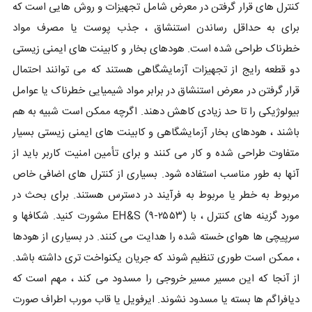
کنترل های قرار گرفتن در معرض شامل تجهیزات و روش هایی است که
برای به حداقل رساندن استنشاق ، جذب پوست یا مصرف مواد
خطرناک طراحی شده است. هودهای بخار و کابینت های ایمنی زیستی
دو قطعه رایج از تجهیزات آزمایشگاهی هستند که می توانند احتمال
قرار گرفتن در معرض استنشاق در برابر مواد شیمیایی خطرناک یا عوامل
بیولوژیکی را تا حد زیادی کاهش دهند. اگرچه ممکن است شبیه به هم
باشند ، هودهای بخار آزمایشگاهی و کابینت های ایمنی زیستی بسیار
متفاوت طراحی شده و کار می کنند و برای تأمین امنیت کاربر باید از
آنها به طور مناسب استفاده شود. بسیاری از کنترل های اضافی خاص
مربوط به خطر یا مربوط به فرآیند در دسترس هستند. برای بحث در
مورد گزینه های کنترل ، با EH&S (۹-۲۵۵۳) مشورت کنید. شکافها و
سرپیچی ها هوای خسته شده را هدایت می کنند. در بسیاری از هودها
، ممکن است طوری تنظیم شوند که جریان یکنواخت تری داشته باشد.
از آنجا که این مسیر مسیر خروجی را مسدود می کند ، مهم است که
دیافراگم ها بسته یا مسدود نشوند. ایرفویل یا قاب مورب اطراف صورت