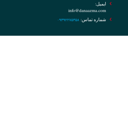
ایمیل:
info@danaazma.com
شماره تماس:
۰۹۳۹۲۲۷۵۳۵۸
لینک های سریع
خانه
فروشگاه
بلاگ
درباره ما
تماس با ما