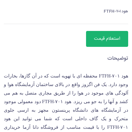
هود FTFH-۷۰۱
استعلام قیمت
توضیحات
هود FTFH-۷۰۱ محفظه ای با تهویه است که در آن گازها، بخارات
وجود دارد. یک فن اگزوز واقع در بالای ساختمان آزمایشگاه هوا و
آلودگی های موجود در هوا را از طریق مجاری متصل به هم می
کشد و آنها را به جو می ریزد. هود FTFH-۷۰۱ دود معمولی موجود
در آزمایشگاه های دانشگاه پرینستون مجهز به ارسی جلوی
متحرک و یک گاف داخلی است که شما می توانید این هود
FTFH-۷۰۱ را با قیمت مناسب از فروشگاه دانا آزما خریداری