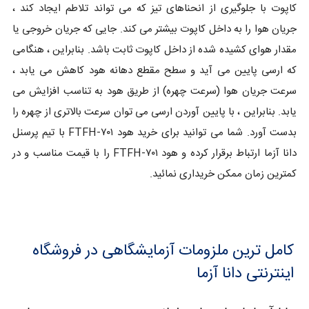
کاپوت با جلوگیری از انحناهای تیز که می تواند تلاطم ایجاد کند ،
جریان هوا را به داخل کاپوت بیشتر می کند. جایی که جریان خروجی یا
مقدار هوای کشیده شده از داخل کاپوت ثابت باشد. بنابراین ، هنگامی
که ارسی پایین می آید و سطح مقطع دهانه هود کاهش می یابد ،
سرعت جریان هوا (سرعت چهره) از طریق هود به تناسب افزایش می
یابد. بنابراین ، با پایین آوردن ارسی می توان سرعت بالاتری از چهره را
بدست آورد. شما می توانید برای خرید هود FTFH-۷۰۱ با تیم پرسنل
دانا آزما ارتباط برقرار کرده و هود FTFH-۷۰۱ را با قیمت مناسب و در
کمترین زمان ممکن خریداری نمائید.
کامل ترین ملزومات آزمایشگاهی در فروشگاه
اینترنتی دانا آزما