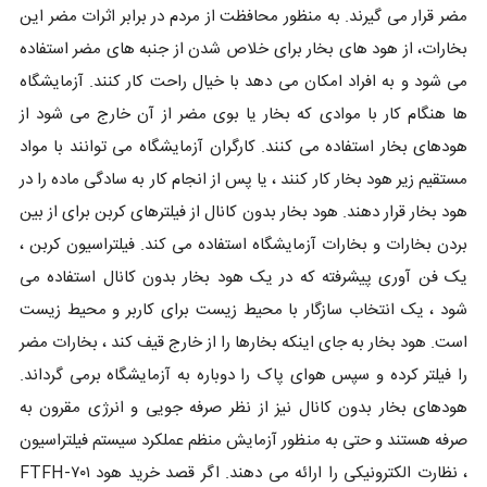
مضر قرار می گیرند. به منظور محافظت از مردم در برابر اثرات مضر این
بخارات، از هود های بخار برای خلاص شدن از جنبه های مضر استفاده
می شود و به افراد امکان می دهد با خیال راحت کار کنند. آزمایشگاه
ها هنگام کار با موادی که بخار یا بوی مضر از آن خارج می شود از
هودهای بخار استفاده می کنند. کارگران آزمایشگاه می توانند با مواد
مستقیم زیر هود بخار کار کنند ، یا پس از انجام کار به سادگی ماده را در
هود بخار قرار دهند. هود بخار بدون کانال از فیلترهای کربن برای از بین
بردن بخارات و بخارات آزمایشگاه استفاده می کند. فیلتراسیون کربن ،
یک فن آوری پیشرفته که در یک هود بخار بدون کانال استفاده می
شود ، یک انتخاب سازگار با محیط زیست برای کاربر و محیط زیست
است. هود بخار به جای اینکه بخارها را از خارج قیف کند ، بخارات مضر
را فیلتر کرده و سپس هوای پاک را دوباره به آزمایشگاه برمی گرداند.
هودهای بخار بدون کانال نیز از نظر صرفه جویی و انرژی مقرون به
صرفه هستند و حتی به منظور آزمایش منظم عملکرد سیستم فیلتراسیون
، نظارت الکترونیکی را ارائه می دهند. اگر قصد خرید هود FTFH-۷۰۱