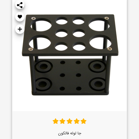
جا لوله فالکون