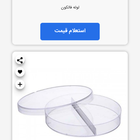
لوله فالکون
استعلام قیمت