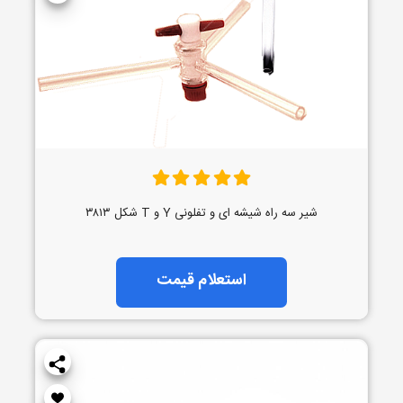
شیر سه راه شیشه ای و تفلونی Y و T شکل ۳۸۱۳
استعلام قیمت