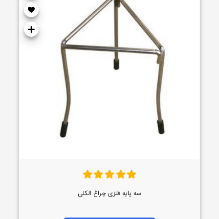
سه پایه فلزی چراغ الکلی