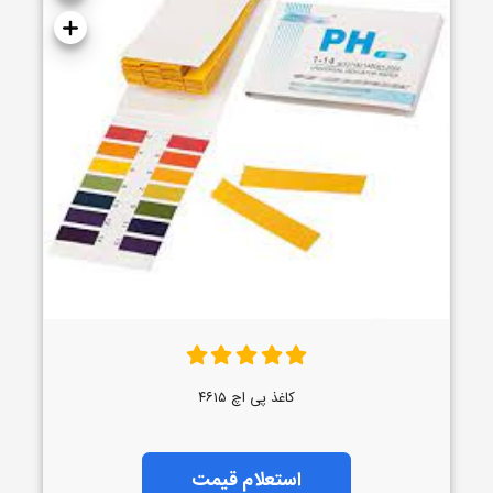
کاغذ پی اچ ۴۶۱۵
استعلام قیمت