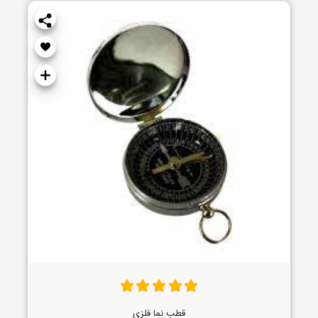
قطب نما فلزی