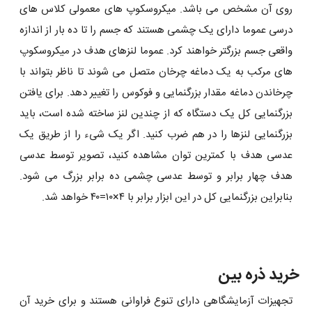
روی آن مشخص می باشد. میکروسکوپ ‌های معمولی کلاس ‌های
درسی عموما دارای یک چشمی هستند که جسم را تا ده بار از اندازه
واقعی جسم بزرگتر خواهند کرد. عموما لنزهای هدف در میکروسکوپ
‌های مرکب به یک دماغه چرخان متصل می ‌شوند تا ناظر بتواند با
چرخاندن دماغه مقدار بزرگنمایی و فوکوس را تغییر دهد. برای یافتن
بزرگنمایی کل یک دستگاه که از چندین لنز ساخته شده است، باید
بزرگنمایی لنزها را در هم ضرب کنید. اگر یک شیء را از طریق یک
عدسی هدف با کمترین توان مشاهده کنید، تصویر توسط عدسی
هدف چهار برابر و توسط عدسی چشمی ده برابر بزرگ می ‌شود.
بنابراین بزرگنمایی کل در این ابزار برابر با ۴×۱۰=۴۰ خواهد شد.
خرید ذره بین
تجهیزات آزمایشگاهی دارای تنوع فراوانی هستند و برای خرید آن