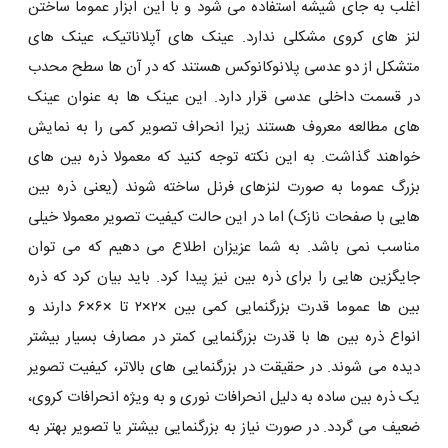
اغلب به جای شیشه استفاده می ‌شود و با این ابزار عموما ساختن
لنز های کروی مشکلی ندارد. عینک‌ های آپلاناتیک، عینک‌ های
متشکل از دو عدسی پلانوکانوکس هستند که در آن‌ ها سطح محدب
در قسمت داخلی عدسی قرار دارد. این عینک ‌ها به عنوان عینک
‌های مطالعه معروف هستند زیرا انحراف تصویر کمی را به نمایش
خواهند گذاشت. به این نکته توجه کنید که معمولا ذره بین‌ های
بزرگ عموما به صورت لنزهای فرنل ساخته شوند (یعنی ذره بین
‌هایی با صفحات نازک) اما در این حالت کیفیت تصویر معمولا خیلی
مناسب نمی باشد. به شما عزیزان اطلاع می دهیم که می توان
جایگزین هایی را برای ذره بین نیز پیدا کرد. باید بیان کرد که ذره
بین‌ ها عموما قدرت بزرگنمایی کمی بین ×۲×۲ تا ×۶×۶ دارند و
انواع ذره بین‌ ها با قدرت بزرگنمایی کمتر در مصارف بسیار بیشتر
دیده می ‌شوند. در حقیقت در بزرگنمایی ‌های بالاتر، کیفیت تصویر
یک ذره بین ساده به دلیل انحرافات نوری و به ویژه انحرافات کروی،
ضعیف می گردد. در صورت نیاز به بزرگنمایی بیشتر یا تصویر بهتر به