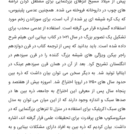
پیش از میلاد مسیح لنزهای بزرگنمایی برای مشتعل کردن تراشه
‌های چوب در داروخانه فروخته می ‌شده. همچنین عدسی پلینیوس،
که یک کره شیشه ای پر شده از آب است، برای سوزاندن زخم مورد
استفااده گسترده قرار می گرفته است. استفاده از عدسی محدب برای
تشکیل یک تصویر بزرگ در سال ۱۰۲۱ در کتاب بینایی ابن هیثم شرح
داده شده است. باید بدانید که پس از ترجمه کتاب در قرن دوازدهم
راجر بیکن ویژگی های شیشه بزرگ کننده را در قرن سیزدهم در
انگلستان تشریح کرد. بعد از آن در همان قرن سیزدهم عینک در
ایتالیا تولید شد. به دیگر سخن می توان بیان داشت که ذره بین
حدود سال ‌های ۱۲۵۰ در اروپا اختراع شد. امروزه بیش از هفتصد و
پنجاه سال پس از معرفی این اختراع به جامعه، ذره بین ‌ها در
صدها سبک و اندازه وجود دارند که از این میان می‌ توان به مدل
‌های سبک اکریلیک برای استفاده در منزل تا لنزهای بزرگنمایی که در
میکروسکوپ ‌های پرقدرت برای تحقیقات علمی قرار گرفته ‌اند، اشاره
داشت. بیان کردیم که ذره بین به افراد دارای مشکلات بینایی و به