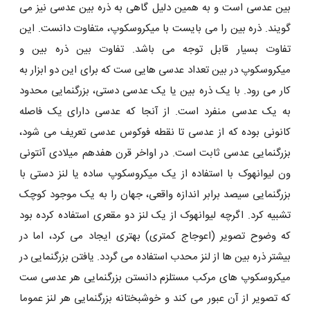
بین عدسی است و به همین دلیل گاهی به ذره بین عدسی نیز می
گویند. ذره بین را می بایست با میکروسکوپ، متفاوت دانست. این
تفاوت بسیار قابل توجه می باشد. تفاوت بین ذره بین و
میکروسکوپ در بین تعداد عدسی ‌هایی ست که برای این دو ابزار به
کار می ‌رود. با یک ذره بین یا یک عدسی دستی، بزرگنمایی محدود
به یک عدسی منفرد است. از آنجا که عدسی دارای یک فاصله
کانونی بوده که از عدسی تا نقطه فوکوس عدسی تعریف می ‌شود،
بزرگنمایی عدسی ثابت است. در اواخر قرن هفدهم میلادی آنتونی
ون لیوانهوک با استفاده از یک میکروسکوپ ساده یا لنز دستی با
بزرگنمایی سیصد برابر اندازه واقعی، جهان را به یک موجود کوچک
تشبیه کرد. اگرچه لیوانهوک از یک لنز دو مقعری استفاده کرده بود
که وضوح تصویر (اعوجاج کمتری) بهتری ایجاد می‌ کرد، اما در
بیشتر ذره بین‌ ها از لنز محدب استفاده می گردد. یافتن بزرگنمایی در
میکروسکوپ‌ های مرکب مستلزم دانستن بزرگنمایی هر عدسی ست
که تصویر از آن عبور می ‌کند و خوشبختانه بزرگنمایی هر لنز عموما