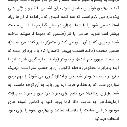
آمد تا بهترین فوکوس حاصل شود. برای آشنایی با کار و ویژگی ‌های
یک ذره بین لازم است که سه کلمه کلیدی که در ادامه از آن‌ها زیاد
استفاده می ‌شود را با شما عزیزان در میان گذاریم تا با این مبحث
بیشتر آشنا شوید. عدسی یا لنز (جسمی که عموما از شیشه ساخته
شده و نوری که از آن عبور می کند را متمرکز یا پراکنده می نماید)،
عدسی محدب (مانند قسمت بیرونی کاسه یا کره یا دایره ‌ای ست که
به سمت بیرون خم شده)، و دیوپتر (واحد اندازه گیری قدرت لنز یا
آینه و برابر با معکوس فاصله کانونی آن بر حسب متر است. نزدیک
بینی بر حسب دیوپتر تشخیص و اندازه گیری می ‌شود) از مهم ترین
مواردی ست که به هنگام خرید ذره بین باید به آن توجه داشت. به
شما عزیزان پیشنهاد می کنیم برای خرید ذره بین و خرید تجهیزات
آزمایشگاهی به سایت دانا آزما ورود کنید و تمامی نمونه های
موجود در این سایت را ملاحظه نمائید و بهترین نموه را برای خود
انتخاب فرمائید.