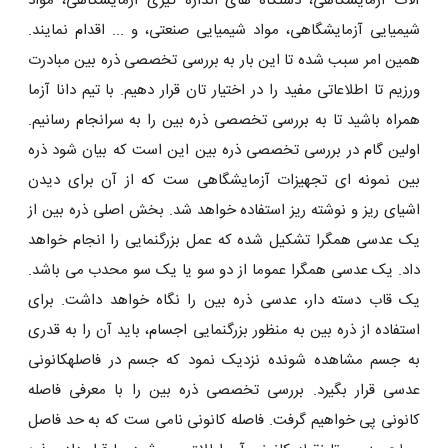
آلات آزمایشگاهی، دستگاه های اندازه گیری آزمایشگاهی، مواد
شیمیایی آزمایشگاهی، مواد شیمیایی صنعتی، و ... اقدام نمایند.
همین امر سبب شده تا این بار به بررسی تخصصی ذره بین مبادرت
ورزیم تا اطلاعاتی مفید را در اختیار تان قرار دهیم. با تیم دانا آزما
همراه باشید تا به بررسی تخصصی ذره بین را به سرانجام رسانیم.
اولین گام در بررسی تخصصی ذره بین این است که بیان شود ذره
بین نمونه ای تجهیزات آزمایشگاهی ست که از آن برای دیدن
اشیای ریز و نوشته ریز استفاده خواهد شد. بخش اصلی ذره بین از
یک عدسی همگرا تشکیل شده‌ که عمل بزرگنمایی را انجام خواهد
داد. یک عدسی همگرا عموما از دو سو یا یک سو محدب می باشد.
یک قاب دسته ‌دار، عدسی ذره بین را نگاه خواهد داشت. برای
استفاده از ذره بین به منظور بزرگنمایی اجسام، باید آن را به قدری
به جسم مشاهده‌ شونده نزدیک نمود که جسم در فاصلهکانونی
عدسی قرار بگیرد. بررسی تخصصی ذره بین را با معرفی فاصله
کانونی پی خواهیم گرفت. فاصله کانونی نامی‌ ست که به حد فاصل