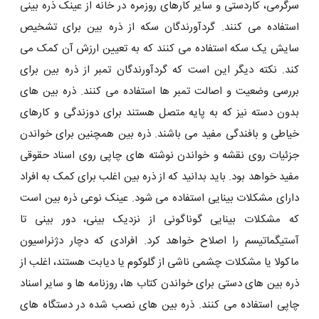
سرگرمی، کاردستی و سایر کارهای روزمره در خانه از عینک ذره بینی
استفاده می ‌کنند. گردآورندگان سکه از ذره بین برای تشخیص
سایش یک سکه استفاده می‌ کنند که به تعیین ارزش آن کمک می‌
کند. نکته دیگر این است که گردآورندگان تمبر از ذره بین برای
بررسی وضعیت و اصالت تمبر ها استفاده می‌ کنند. ذره بین ‌های
بدون دسته نیز که به پایه متصل هستند برای دوزندگی و کارهای
خیاطی و بافندگی مفید می باشند. ذره بین همچنین برای خواندن
جزئیات روی نقشه و خواندن نوشته ‌های چاپی روی اسناد حقوقی
مفید خواهد بود. باید بدانید که از ذره بین اغلب برای کمک به افراد
دارای مشکلات بینایی استفاده می ‌شود. عینک نوعی ذره بین است
که مشکلات بینایی گوناگونی از نزدیک بینی، دور بینی تا
آستیگماتیسم را اصلاح خواهد کرد. افرادی که دچار دژنراسیون
ماکولا یا مشکلات چشمی ناشی از گلوکوم یا دیابت هستند، اغلب از
ذره بین‌ های دستی برای خواندن کتاب ‌ها، روزنامه ‌ها و سایر اسناد
چاپی استفاده می ‌کنند. ذره بین ‌های نصب شده در دستگاه‌ های