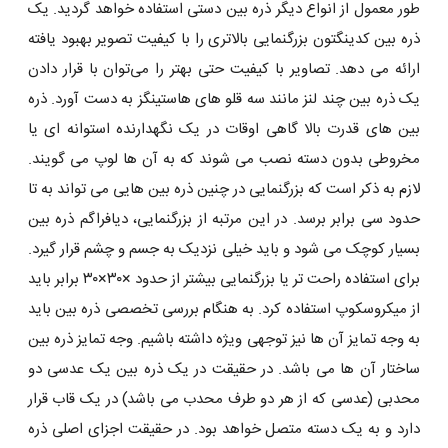
طور معمول از انواع دیگر ذره بین دستی استفاده خواهد گردید. یک
ذره بین کدینگتون بزرگنمایی بالاتری را با کیفیت تصویر بهبود یافته
ارائه می ‌دهد. تصاویر با کیفیت حتی بهتر را می‌توان با قرار دادن
یک ذره بین چند لنز مانند سه قلو های هاستینگز به دست آورد. ذره
بین ‌های قدرت بالا گاهی اوقات در یک نگهدارنده استوانه ‌ای یا
مخروطی بدون دسته نصب می ‌شوند که به آن ‌ها لوپ می ‌گویند.
لازم به ذکر است که بزرگنمایی در چنین ذره بین ‌هایی می ‌تواند به تا
حدود سی برابر برسد. در این مرتبه از بزرگنمایی، دیافراگم ذره بین
بسیار کوچک می‌ شود و باید خیلی نزدیک به جسم و چشم قرار گیرد.
برای استفاده راحت ‌تر یا بزرگنمایی بیشتر از حدود ×۳۰×۳۰ برابر باید
از میکروسکوپ استفاده کرد. به هنگام بررسی تخصصی ذره بین باید
به وجه تمایز آن ها نیز توجهی ویژه داشته باشیم. وجه تمایز ذره بین
ساختار آن‌ ها می باشد. در حقیقت در یک ذره بین یک عدسی دو
محدبی (عدسی که از هر دو طرف محدب می باشد) در یک قاب قرار
دارد و به یک دسته متصل خواهد بود. در حقیقت اجزای اصلی ذره