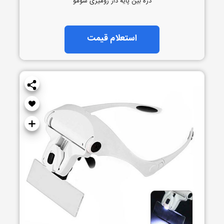
ذره بین پایه دار رومیزی سومو
استعلام قیمت