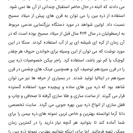
می دادند که البته در حال حاضر استقبال چندانی از آن ها نمی شود.
استفاده از ذره بین را می توان به قرن های پیش از میلاد مسیح
نسبت داد. اولین شواهد در مورد دستگاه بزرگنمایی عدسی مربوط
به ارسطوئیان در سال ۴۲۴ سال قبل از میلاد مسیح بوده است که در
آن زمان از کره ‌ای شیشه ‌ای پر از آب استفاده کردند. سنکا در این
مورد نوشت که می ‌توان از این وسیله برای خواندن حروف هر چقدر
کوچک یا کم نور باشد، استفاده کرد. راجر بیکن خصوصیات ذره بین
را در قرن سیزدهم توصیف کرد و همچنین عینک‌ های چشمی در قرن
سیزدهم در ایتالیا تولید شدند. در بسیاری از حرفه ها نیز می توان
شاهد بود که ذره بین های ساده و پیچیده مورد استفاده گسترده
قرار می گیرند. از ساعت سازی و طلا سازی گرفته تا صحافی و چاپ و
قفل سازی از انواع ذره بین بهره جویی می گردد. سایت تخصصی
دانا آزما توانسته بهترین و خاص ترین نمونه های ذره بیمن را برای
شما آماده کند تا بتوانید هر آنچه نیاز دارید را در کمترین زمان
ممکن تهیه فرمائید. اما برای اینکه بتوانیم بهترین نمونه ذره بین را