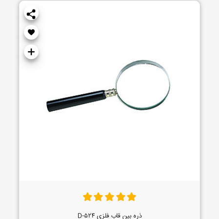
ذره بین قاب فلزی D-۵۲۴