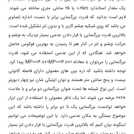
یک مقدار استاندارد ۰٫۲۵m یا ۲۵ سانتی ‌متری ساخته می ‌شوند.
لازم است بدانید که قدرت بزرگنمایی برابر با نسبت اندازه تصاویر
می باشد که روی شبکیه چشم کاربر با و بدون لنز تشکیل شده است.
بالاترین قدرت بزرگنمایی با قرار دادن عدسی بسیار نزدیک به چشم و
حرکت چشم و لنز در کنار هم تا رسیدن به بهترین فوکوس حاصل
خواهد شد. هنگامی که از این عدسی استفاده می‌ شود، قدرت
بزرگنمایی را می‌توان با معادله MP۰=۱۴.ϕ+۱MP۰=۱۴.ϕ+۱ پیدا کرد.
توجه داشته باشید که ذره بین ‌های معمولی دارای فاصله کانونی
بیست و پنج سانتی متر هستند و توان اپتیکی شان نیز چهار دیوپتر
است. این نوع شیشه ‌ها تحت عنوان بزرگنمایی دو برابر و با علامت
×۲×۲ عرضه می ‌شوند اما یک ناظر معمولی با استفاده از این ابزار
خواهد توانست بزرگنمایی یک تا دو برابر را داشته باشد که این
موضوع بستگی به مکان عدسی دارد. با این توضیحات می توانیم
اینگونه بیان کنیم که بالاترین قدرت بزرگنمایی با قرار دادن لنز بسیار
نزدیک به چشم و تغییر فاصله چشم و لنز در کنار هم به دست خواهد