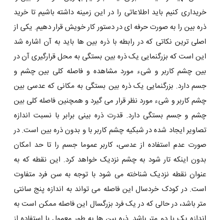
خریداری کنیم باید اطلاعاتی را در این زمینه داشته باشیم تا خرید
ذره بین را به صورت حرفه ای در دستور کار خویش قرار دهیم. یکی از
اصلی ترین نکاتی که در رابطه با ذره بین ها باید به آن اشاره شد
این است که بزرگنمایی یک ذره بین بستگی به محل قرارگیری آن در
بین چشم کاربر و شیء مورد مشاهده و فاصله کلی بین چشم و
جسم دارد. بزرگنمایی یک ذره بین بستگی به مکانی که عدسی بین
چشم کاربر و شیء مورد نظر قرار می ‌گیرد و همچنین فاصله کلی بین
چشم و جسم بستگی دارد. قدرت ذره بینی برابر با نسبت اندازه
تصاویر ایجاد شده در شبکیه چشم کاربر با و بدون ذره بین است. در
صورت عدم استفاده از عدسی، کاربر عموما جسم را تا حد امکان
بدون اینکه تار شود به چشم نزدیک خواهد کرد. این نقطه که به
عنوان نقطه نزدیک شناخته می ‌شود با توجه به سن فرد متفاوت
است. در کودک خردسال این فاصله می ‌تواند به اندازه پنج سانتی
متر باشد، در حالی که در یک فرد بزرگسال این فاصله ممکن است به
اندازه یک یا دو متر باشد. ذره بین‌ ها به طور معمول با استفاده از