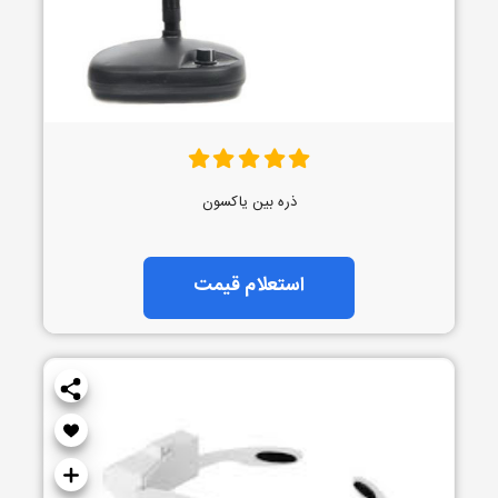
ذره بین یاکسون
استعلام قیمت