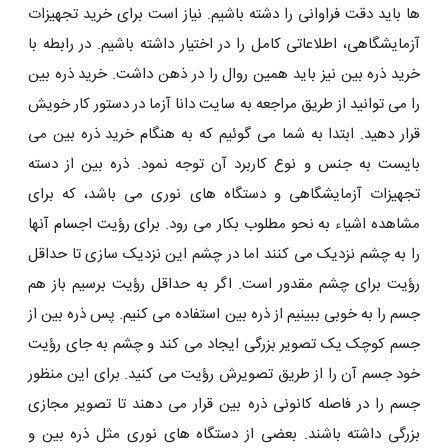
ها باید دقت فراوانی را دشته باشیم. نیاز است برای خرید تجهیزات
آزمایشگاهی، اطلاعاتی کامل را در اختیار داشته باشیم. در رابطه با
خرید ذره بین نیز باید همین روال را در ذهن داشت. خرید ذره بین
را می توانید از طریق مراجعه به سایت دانا آزما در دستور کار خویش
قرار دهید. ابتدا به شما می گوئیم که به هنگام خرید ذره بین می
بایست به جنس و نوع کاربرد آن توجه نمود. ذره بین از دسته
تجهیزات آزمایشگاهی و دستگاه های نوری می باشد، که برای
مشاهده اشیاء به نحو مطلوب بکار می‌ رود. برای رؤیت اجسام آنها
را به چشم نزدیک می ‌کنند اما در چشم این نزدیک سازی تا حداقل
رؤیت برای چشم مقدور است. اگر به حداقل رؤیت برسیم باز هم
جسم را به خوبی ببینیم از ذره بین استفاده می ‌کنیم. پس ذره بین از
جسم کوچک یک تصویر بزرگی ایجاد می ‌کند و چشم به جای رؤیت
خود جسم آن را از طریق تصویرش رؤیت می کنید. برای این منظور
جسم را در فاصله کانونی ذره بین قرار می ‌دهند تا تصویر مجازی
بزرگی داشته باشند. بعضی از دستگاه های نوری مثل ذره بین و