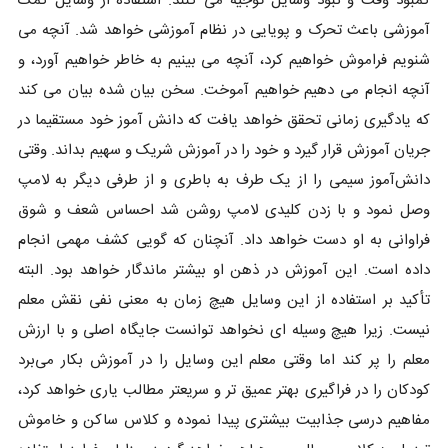
کمبود وقت و نبود وسایل توجیه می ‌کنند. استفاده از وسایل کمک
آموزشی باعث تحرک و پویایی در نظام آموزشی خواهد شد. آنچه می
‌شنویم فراموش خواهیم کرد، آنچه می ‌بینیم به خاطر خواهیم آورد، و
آنچه انجام می‌ دهیم خواهیم آموخت. سخن بیان شده بیان می کند
که یادگیری زمانی تحقق خواهد یافت که دانش آموز خود مستقیما در
جریان آموزش قرار گیرد و خود را در آموزش شریک و سهیم بداند. وقتی
دانش‌آموز سیمی را از یک طرف به باطری و از طرفی دیگر به لامپ
وصل نمود و با زدن کلیدی لامپ روشن شد احساس شعف و شوق
فراوانی به او دست خواهد داد. آنچنان ‌که گویی کشف مهمی انجام
داده است. این آموزش در ذهن او بیشتر ماندگار خواهد بود. البته
تأکید بر استفاده از این وسایل هیچ زمان به معنی نفی نقش معلم
نیست. زیرا هیچ وسیله ‌ای نخواهد توانست جایگاه اصلی و با ارزش
معلم را پر کند اما وقتی معلم این وسایل را در آموزش بکار می‌برد
کودکان را در فراگیری بهتر عمیق ‌تر و سریعتر مطالب یاری خواهد کرد،
مفاهیم درسی جذابیت بیشتری پیدا نموده و کلاس ساکن و خاموش