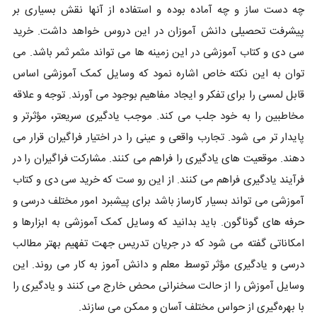
چه دست ساز و چه آماده بوده و استفاده از آنها نقش بسیاری بر
پیشرفت تحصیلی دانش آموزان در این دروس خواهد داشت. خرید
سی دی و کتاب آموزشی در این زمینه ها می تواند مثمر ثمر باشد. می
توان به این نکته خاص اشاره نمود که وسایل کمک آموزشی اساس
قابل لمسی را برای تفکر و ایجاد مفاهیم بوجود می آورند. توجه و علاقه
مخاطبین را به خود جلب می کند. موجب یادگیری سریعتر، مؤثرتر و
پایدار تر می شود. تجارب واقعی و عینی را در اختیار فراگیران قرار می
دهند. موقعیت های یادگیری را فراهم می کنند. مشارکت فراگیران را در
فرآیند یادگیری فراهم می کنند. از این رو ست که خرید سی دی و کتاب
آموزشی می تواند بسیار کارساز باشد برای پیشبرد امور مختلف درسی و
حرفه های گوناگون. باید بدانید که وسایل کمک آموزشی به ابزارها و
امکاناتی گفته می شود که در جریان تدریس جهت تفهیم بهتر مطالب
درسی و یادگیری مؤثر توسط معلم و دانش آموز به کار می ‌روند. این
وسایل آموزش را از حالت سخنرانی محض خارج می‌ کنند و یادگیری را
با بهره‌گیری از حواس مختلف آسان و ممکن می ‌سازند.