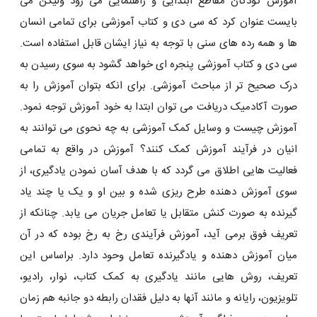
آموزش کودکان مقاطع ابتدایی و راهنمایی می رود ولیکن می
بایست عنوان کرد که سی دی و کتاب آموزشی برای تمامی انسان
ها و همه رده های سنی با توجه به نیاز ایشان قابل استفاده است.
سی دی و کتاب آموزشی پنجره ای خواهد گشود به سوی رسیدن به
درک صحیح تر از مباحث آموزشی. برای انکه بتوان آموزش را به
صورت آکادمیک دریافت می توان ابتدا به خود آموزش توجه نمود.
آموزش چیست و وسایل کمک آموزشی به چه نحوی می توانند به
انیان در فرآیند آموزش کمک کنند؟ آموزش در واقع به تمامی
فعالیت هایی اطلاق می گردد که با هدف آسان نمودن یادگیری، از
سوی آموزش دهنده طرح ریزی شده و بین او و یک یا چند یاد
گیرنده به صورت کنش متقابل یا تعامل جریان می یابد. چنانکه از
تعریف فوق برمی آید، آموزش فرآیندی رخ به رخ بوده که در آن
میان آموزش دهنده و یادگیرنده تعامل وحود دارد. براساس این
تعریف، روش هایی مانند یادگیری به کمک کتاب، نوار، رادیو،
تلویزیون، رایانه و مانند آنها به دلیل فقدان رابطه دو جانبه هم زمان