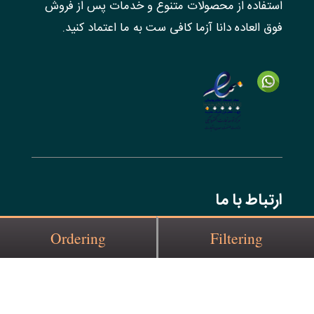
استفاده از محصولات متنوع و خدمات پس از فروش
فوق العاده دانا آزما کافی ست به ما اعتماد کنید.
ارتباط با ما
Ordering
Filtering
آدرس:
خیابان عبدالرزاق کوچه شماره ۱۵
ایمیل:
info@danaazma.com
شماره تماس: