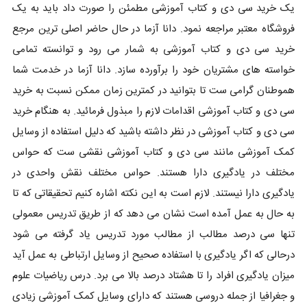
یک خرید سی دی و کتاب آموزشی مطمئن را صورت داد باید به یک
فروشگاه معتبر مراجعه نمود. دانا آزما در حال حاضر اصلی ترین مرجع
خرید سی دی و کتاب آموزشی به شمار می رود و توانسته تمامی
خواسته های مشتریان خود را برآورده سازد. دانا آزما در خدمت شما
هموطنان گرامی ست تا بتوانید در کمترین زمان ممکن نسبت به خرید
سی دی و کتاب آموزشی اقدامات لازم را مبذول فرمائید. به هنگام خرید
سی دی و کتاب آموزشی در نظر داشته باشید که دلیل استفاده از وسایل
کمک آموزشی مانند سی دی و کتاب آموزشی نقشی ست که حواس
مختلف در یادگیری دارا هستند. حواس مختلف نقش واحدی در
یادگیری دارا نیستند. لازم است به این نکته اشاره کنیم تحقیقاتی که تا
به حال به عمل آمده است نشان می دهد که از طریق تدریس معمولی
تنها سی درصد مطالب از مطالب مورد تدریس یاد گرفته می شود
درحالی که اگر یادگیری با استفاده صحیح از وسایل ارتباطی به عمل آید
میزان یادگیری افراد را تا هشتاد درصد بالا می برد. درس ریاضیات علوم
و جغرافیا از جمله دروسی هستند که دارای وسایل کمک آموزشی زیادی