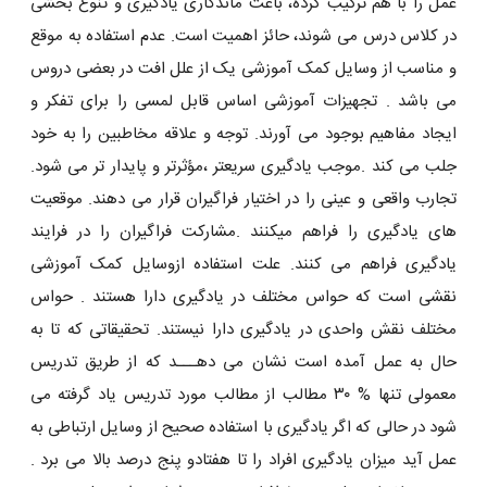
عمل را با هم ترکیب کرده، باعث ماندگاری یادگیری و تنوع بخشی
در کلاس درس می شوند، حائز اهمیت است. عدم استفاده به موقع
و مناسب از وسایل کمک آموزشی یک از علل افت در بعضی دروس
می باشد . تجهیزات آموزشی اساس قابل لمسی را برای تفکر و
ایجاد مفاهیم بوجود می آورند. توجه و علاقه مخاطبین را به خود
جلب می کند .موجب یادگیری سریعتر ،مؤثرتر و پایدار تر می شود.
تجارب واقعی و عینی را در اختیار فراگیران قرار می دهند. موقعیت
های یادگیری را فراهم میکنند .مشارکت فراگیران را در فرایند
یادگیری فراهم می کنند. علت استفاده ازوسایل کمک آموزشی
نقشی است که حواس مختلف در یادگیری دارا هستند . حواس
مختلف نقش واحدی در یادگیری دارا نیستند. تحقیقاتی که تا به
حال به عمل آمده است نشان می دهـــد که از طریق تدریس
معمولی تنها % ۳۰ مطالب از مطالب مورد تدریس یاد گرفته می
شود در حالی که اگر یادگیری با استفاده صحیح از وسایل ارتباطی به
عمل آید میزان یادگیری افراد را تا هفتادو پنج درصد بالا می برد .