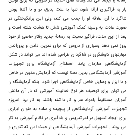
رسانه را ایجاد می کند.رسانه های جدید، در صورتی که برای اولین
بار به فراگیران ارائه شود، تنها به علت بدیع، نو و نا آشنا بودن
شاگرد با آن، علاقه او را جذب می کند، ولی این برانگیختگی در
صورت عادت به وسیله کمک آموزشی شش تا هشت هفته است و
بعد از این مدت، فراگیر نسبت به رسانۀ جدید رفتار خاصی از خود
بروز نمی دهد بسیاری از دروس که برای تمرین دادن و پروراندن
مهارتهای کاوشگری در شاگردان طراحی شده اند می تواند در شکل
آزمایشگاهی سازمان یابد. اصطلآح آزمایشگاه برای تجهیزات
آموزشی آزمایشگاهی بدین معنا نیست که آزمایش مدون در خاص
و با ابزار و وسایل خاص آزمایشگاهی اجرا شود. بلکه آزمایشگاه را
می توان برای توصیف هر نوع فعالیت آموزشی که در آن دانش
آموزان مستقیماً بامواد سر و کار داشته باشند به کار برد. امروزه
تجهیزات آموزشی آزمایشگاهی از پیچیده و ساده به عنوان ابزاری
برای ایجاد تسهیل در امر تدریس و یادگیری در نظام آموزشی به کار
می روند . تجهیزات آموزشی آزمایشگاهی از حیث این که تئوری و