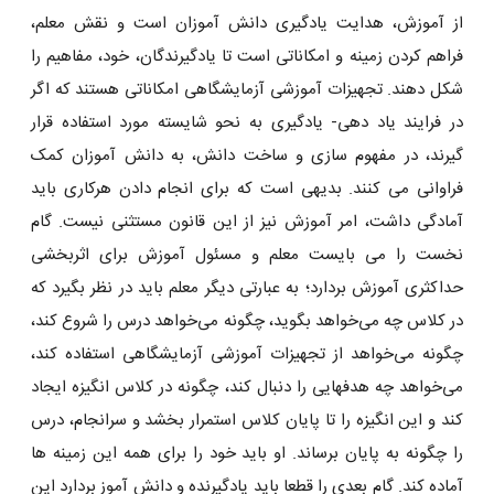
از آموزش، هدایت یادگیری دانش آموزان است و نقش معلم،
فراهم کردن زمینه و امکاناتی است تا یادگیرندگان، خود، مفاهیم را
شکل دهند. تجهیزات آموزشی آزمایشگاهی امکاناتی هستند که اگر
در فرایند یاد دهی- یادگیری به نحو شایسته مورد استفاده قرار
گیرند، در مفهوم سازی و ساخت دانش، به دانش آموزان کمک
فراوانی می کنند. بدیهی است که برای انجام دادن هرکاری باید
آمادگی داشت، امر آموزش نیز از این قانون مستثنی نیست. گام
نخست را می بایست معلم و مسئول آموزش برای اثربخشی
حداکثری آموزش بردارد؛ به عبارتی دیگر معلم باید در نظر بگیرد که
در کلاس چه می‌خواهد بگوید، چگونه می‌خواهد درس را شروع کند،
چگونه می‌خواهد از تجهیزات آموزشی آزمایشگاهی استفاده کند،
می‌خواهد چه هدفهایی را دنبال کند، چگونه در کلاس انگیزه ایجاد
کند و این انگیزه را تا پایان کلاس استمرار بخشد و سرانجام، درس
را چگونه به پایان برساند. او باید خود را برای همه این زمینه ها
آماده کند. گام بعدی را قطعا باید یادگیرنده و دانش آموز بردارد این