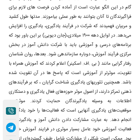
گام در این الگو عبارت است از آماده کردن فرصت ‌های لازم برای
فراگیرندگان تا آنان بتوانند به طور عملی بیاموزند. مدتها طول کشید
و مربیان فهمیدند که شرکت در فرآیند یادگیری، یادگیری را افزایش
می‌دهد. در اوایل دهه ۱۹۰۰ میلادی،(جان دیویی) بر این باور بود که
برنامه‌های درسی و آموزشی باید با شرکت دانش آموز در بخش
مرکزی فرآیند آموزش، دوباره سازماندهی شود. بعدها، روان شناسان
رفتار گرایی مانند ( بی .اف. اسکینر) اعلام کردند که آموزش همراه با
تقویت، موثرتر از آموزشی است که پاسخ ها در آن تقویت شده
باشد. همچنین تئوریهای یادگیری شناخت گرایان ، که بر فرآیندهای
ذهنی تمرکز دارند، از اصول موثر حوزه‌های فعال یادگیری و دستکاری
اطلاعات به وسیله یادگیرندگان حمایت کردند. موثرترین
موقعیت‌های یادگیری آنهایی است که فعالیت‌ها را خود یادگیرنده
انجام دهد. به عبارت مشارکت دادن دانش آموز و یادگیرنده در
فعالیت آموزشی خود عامل بسیار موثری در فرایند آموزش خواهد
بود. ممکن است شکلی از مشارکت شامل طیف گسترده‌ای از تکرار