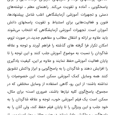
پاسخگویی ، آماده و تقویت می‌کند. راهنمای معلم ، نوشته‌های
دستی و تجهیزات آموزشی آزمایشگاهی اغلب شامل پیشنهادها،
فنون و فعالیت‌هایی برای استنباط و تقویت پاسخهای دانش
آموزان است. تجهیزات آموزشی آزمایشگاهی که انتخاب مى‌شوند
باید علاوه بر ارائه و انتقال مطالب و مفاهیم جدید، در صورت لزوم،
امکان تکرار فرا گرفته‌ هاى گذشته را فراهم آورند و توجه و علاقه
شاگردان را نسبت به موضوع آموزش جلب کنند و این توجه را تا
پایان فعالیت آموزشى حفظ نمایند و علاوه بر این، کیفیت یادگیرى
را افزایش دهند و شاگردان را به پاسخ‌گویى و ابراز واکنش تشویق
کنند همه وسایل کمک آموزشی ممکن است این خصوصیات را
نداشته باشند؛ از این رو، گاهى استفاده از وسایل مختلفى که در
مجموع، پاسخ‌گوى کلیه نیازها باشند، ضرورى است؛ براى مثال،
ممکن است یک فیلم آموزشى خوب، توجه و علاقه شاگردان را به
خود جلب و این ویژگى را تا پایان فیلم حفظ کند، ولى آنان را به
پاسخ‌گویى و واکنش وادار نسازد. در چنین حالتی، بهتر است پس از