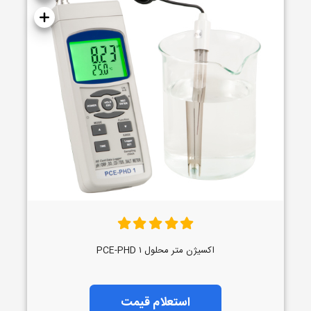
اکسیژن متر محلول PCE-PHD ۱
استعلام قیمت