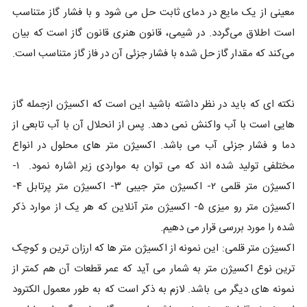
معینی از یک مایع در دمای ثابت حل می ‌شود و با فشار گاز متناسب
است اطلاق می‌گردد. در شیمی، قانون هنری قانون گاز است که بیان
می‌کند که مقدار گاز حل شده با فشار جزئی آن در فاز گاز متناسب است.
نکته ای که باید در نظر داشته باشید این است که اکسیژن ازجمله گاز
هایی است با آب واکنش نمی دهد. پس از انحلال آن با آب تابعی از
دما و فشار جزئی آب می باشد. اکسیژن متر های محلول در انواع
مختلفی تولید شده اند که می توان به مواردی زیر اشاره نمود. ۱-
اکسیژن متر قلمی ۲- اکسیژن متر جیبی ۳- اکسیژن متر پرتابل ۴-
اکسیژن متر رو میزی ۵- اکسیژن متر آنلاین که هر یک از موارد ذکر
شده را مورد بررسی قرار می دهیم.
اکسیژن متر قلمی: این نمونه از اکسیژن متر ها که ارزان ترین و کوچک
ترین نوع اکسیژن متر به شمار می آید که عمر قطعات آن هم کمتر از
نمونه های دیگر می باشد. لازم به ذکر است که به طور معمول الکترود