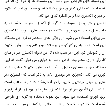
این نمونه قابل تعویض نمی باشد. این دستگاه ها به گوه ای طراحی
شده است که دارای کمترین میزان خطا باشد و همچنین این که علاوه
بر میزان اکسیژن، دما ر نیز اندازه گیری می کند.
اکسیژن متر پرتابل: نمونه ی دیگری از اکسیژن متر می باشد که به
دلیل قابل حمل بودن، برای استفاده در محیط های بیرون، از اکسیژن
متر پرتابل استفاده می شود. از ویژگی های منحصر به فرد این دستگاه
این است که با باتری کار کرده و بر خلاف نوع قلمی، می توان الکترود
آن را تعویض کرد. این امر سبب شده تا این نمونه اکسیژن متر در میان
کاربران دارای محبوبیت خاص باشد. به عبارتی می توان گفت که این
دستگاه میزان اکسیژن محلول در آب را به روش الکترو شیمیایی اندازه
گیری می کند. اکسیژن متر رومیزی: لازم به ذکر است که اکسیژن متر
های رو میزی بیشترین کاربرد را در آزمایشگاه ها دارند. جالب است
بدانید برای تأمین جریان برق اکسیژن متر های رومیزی از آداپتور و
برق شهری استفاده می شود. این نمونه دستگاه به گونه ای طراحی
شده است که دارای کیفیت و کارایی بالایی با کمترین میزان خطا می