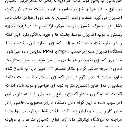
خورندگی آب بسیار موثر است. هر مایع تا زمانی که فشار جزئی اکسیژن
در مایع با فاز هوا یا گاز در تماس با آن در حالت تعادل قرار گیرد،
اکسیژن می گیرد. غلظت واقعی اکسیژن به تعدادی از عوامل مانند دما،
فشار هوا، مصرف اکسیژن توسط میکرو ارگانیسم ها در فرآیند تجزیه
زیستی یا تولید اکسیژن توسط جلبک ها و غیره بستگی دارد. این نکته
را در نظر داشته باشید که میزان اکسیژن اندازه گیری شده توسط
دستگاه اکسیژن سنج بر حسب mg/L یا PPM نمایش داده می شود.
مقداری اکسیژن تقریبا در هر مایعی حل می شود. به عنوان مثال، در
دمای ۲۰ درجه سانتی گراد و فشار اتمسفر ۱۰۱۳ میلی بار، آب اشباع شده
حاوی حدود ۹ میلی گرم در لیتر اکسیژن است. جالب است بدانید
بعضی از مدل های اکسیژن متر به گونه ای طراحی و تولید شده اند که
قابلیت اندازه گیری مقدار اکسیژن مایع و محیطی را با هم دارند. این
امر سبب شده تا این گونه مدل دستگاه دارای محبوبیت خاصی را در
میان کاربران و خریداران پیدا کرده باشد. شما عزیزان می توانید با
مراجعه به فروشگاه اینترنتی دانا آزما انواع اکسیژن متر ها را با قابلیت