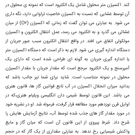
کند. اکسیژن متر محلول شامل یک الکترود است که نمونه ی محلول در
آن توسط غشایی که نسبت به اکسیژن خاصیت تراوایی دارد، نگه داری
می شود. به عبارتی می توان گفت که زمانی که اکسیژن (O۲) از میان
غشائی می گذرد و به الکترود می رسد، عمل انتقال الکترون و اکسیژن
مولکولی اتفاق می افتد. در واقع انتقال الکترون سبب عبور جریان از
دستگاه اندازه گیری می شود. لازم به ذکر است که دستگاه اکسیژن متر
یا اندازه گیری جریان به گونه ای طراحی شده است که دارای یک
آمپرسنج و یک الکترود مرجع است که مقدار جریان با مقدار اکسیژن
محلول در نمونه متناسب است. شاید برای شما نیز جالب باشد که
بدانید میزان انحلال اکسیژن در آب تابع قوانین گاز ها، قانون هنری
می باشد. این قانون توسط شیمی دان انگلیسی ویلیام هنری،که در
اوایل قرن نوزدهم مورد مطالعه قرار گرفت، فرموله شد. او در نشریه خود
در مورد مقدار گاز های جذب شده توسط آب، نتایج آزمایش هایش را
شرح داد. شرط پیروی از این قانون آن است که میان گاز و مایع
واکنش شیمیایی رخ ندهد. به عبارتی مقداری از یک گاز که در حجم