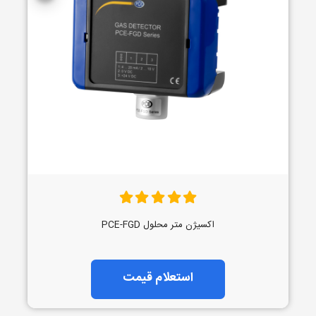
اکسیژن متر محلول PCE-FGD
استعلام قیمت