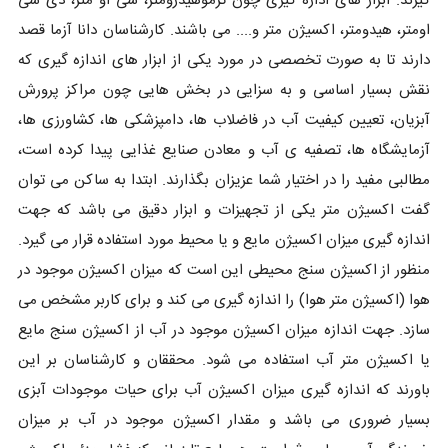
گیرند. ابزار های ادازه گیری چون ترموهیدرومتر، سی او متر، دی سی
اومتر، هیدومتر، اکسیژن متر و.... می باشند. کارشناسان دانا آزما قصد
دارند تا به صورت تخصصی در مورد یکی از ابزار های اندازه گیری که
نقش بسیار اساسی و به سزایی در بخش هایی چون مراکز پرورش
آبزیان، تعیین کیفیت آب در فاضلاب ها، دامپزشکی ها، کشاورزی ها،
آزمایشگاه ها، تصفیه ی آب و معادن صنایع غذایی پیدا کرده است،
مطالبی مفید را در اختیار شما عزیزان بگذارند. ابتدا به ساکن می توان
گفت اکسیژن متر یکی از تجهیزات و ابزار دقیق می باشد که جهت
اندازه گیری میزان اکسیژن مایع و یا محیط مورد استفاده قرار می گیرد.
منظور از اکسیژن سنج محیطی این است که میزان اکسیژن موجود در
هوا (اکسیژن متر هوا) را اندازه گیری می کند و برای کاربر مشخص می
سازد. جهت اندازه میزان اکسیژن موجود در آب از اکسیژن سنج مایع
یا اکسیژن متر آب استفاده می شود. محققان و کارشناسان بر این
باورند که اندازه گیری میزان اکسیژن آب برای حیات موجودات آبزی
بسیار ضروری می باشد و مقدار اکسیژن موجود در آب بر میزان