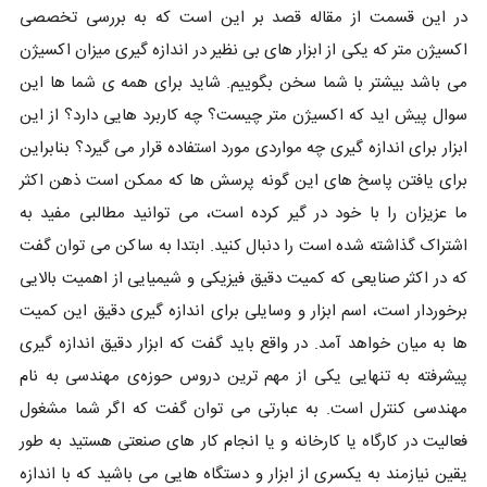
در این قسمت از مقاله قصد بر این است که به بررسی تخصصی
اکسیژن متر که یکی از ابزار های بی نظیر در اندازه گیری میزان اکسیژن
می باشد بیشتر با شما سخن بگوییم. شاید برای همه ی شما ها این
سوال پیش اید که اکسیژن متر چیست؟ چه کاربرد هایی دارد؟ از این
ابزار برای اندازه گیری چه مواردی مورد استفاده قرار می گیرد؟ بنابراین
برای یافتن پاسخ های این گونه پرسش ها که ممکن است ذهن اکثر
ما عزیزان را با خود در گیر کرده است، می توانید مطالبی مفید به
اشتراک گذاشته شده است را دنبال کنید. ابتدا به ساکن می توان گفت
که در اکثر صنایعی که کمیت دقیق فیزیکی و شیمیایی از اهمیت بالایی
برخوردار است، اسم ابزار و وسایلی برای اندازه گیری دقیق این کمیت‌
ها به میان خواهد آمد. در واقع باید گفت که ابزار دقیق اندازه گیری
پیشرفته به تنهایی یکی از مهم‌ ترین دروس حوزه‌ی مهندسی به نام
مهندسی کنترل است. به عبارتی می توان گفت که اگر شما مشغول
فعالیت در کارگاه یا کارخانه و یا انجام کار های صنعتی هستید به طور
یقین نیازمند به یکسری از ابزار و دستگاه هایی می باشید که با اندازه