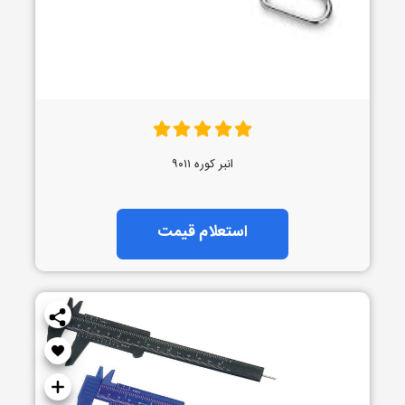
انبر کوره ۹۰۱۱
استعلام قیمت