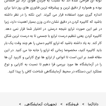
گونه ای طراحی شده اند که نسبت به جریان هوای آزاد نیز حساس
بوده و همواره از دقیق ترین و پیشرفته ترین فناوری های روز دنیا برای
اندازه گیری مورد استفاده قرار می گیرند. این نکته را در نظر داشته
باشید که کالیبره کردن در دقیق نشان دادن وزن بسیار اهمیت دارد، زیرا
در غیر این صورت ترازو نتیجه درستی در اختیار شما قرار نمی دهد.
کالیبره کردن یعنی تنظیم درست ترازو با جسمی تا به درست ترین شکل
کار کند. به یاد داشته باشید که ترازو کالیبر دستی را هر چند وقت یک بار
باید کالیبره کنید، مخصوصا زمانی که ترازو را جابه جا می کنید. در این
مقاله قصد بر این است تا انواعی از ترازو ها نوع کارایی و کاربرد آن ها
را در آزمایشگاه ها مورد بررسی قرا دهیم تا نسبت به کارایی و نوع
عملکرد این دستگاه در محیط آزمایشگاهی شناخت کافی را پیدا کنید.
داناآزما
>
فروشگاه
>
تجهیزات آزمایشگاهی
>