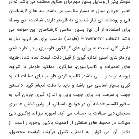
فلومتر یکی از وسایل بسیار مهم برای صنایع مختلف می باشد که در
تعیین جریان سیال ها بسیار مناسب می باشد. سد ها و کارشناسان
آبی و رودخانه ای نیاز شدیدی به فلومتر دارند. شناخت این وسیله
برای استفاده از آن نیاز بسیار اساسی کارشناسان این حوضه می
باشد. انتخاب Flowmeter (فلومتر) مناسب برای هر کاربرد نیاز به
دانش کلی نسبت به روش های گوناگون فلومتری و در نظر داشتن
پارامتر های اصلی اندازه گیری از قبیل دقت، قیمت تمام شده، هزینه
های تعمیرات و کالیبراسیون، سازگاری عملکرد فلومتر با شرایط
پروسه تولید و… می باشد. کالیبره کردن فلومتر برای عملیات اندازه
گیری بسیار اساسی می باشد و باید با دقت انجام گیرد. دانستن
جهت و سرعت باد برای جهت ‌یابی و اندازه ‌گیری جریان آب به
منظور تقسیم عادلانه آن در جوامع باستانی، از اولین تلاش ‌ها برای
سنجش دبی سیالات به حساب می ‌آید. امروزه نیز اندازه‌گیری دبی
سیالات در محیط‌ های صنعتی از اهمیت بالایی برخوردار است. از
دلایل آن می ‌توان به ایمنی، کنترل فرآیند، کیفیت محصول،