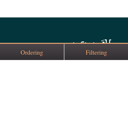
Ordering
Filtering
دانا آزما با سابقه ای مفید در زمینه فروش تجهیزات
آزمایشگاهی، فروش مواد شیمیایی، فروش وسایل
کمک آموزشی و ... به یکی از اصلی نرین مراجع فروش
وسایل آزمایشگاهی بدل شده است که می تواند به
کاربران خود در سراسر کشور به خوبی پاسخ دهد. برای
استفاده از محصولات متنوع و خدمات پس از فروش