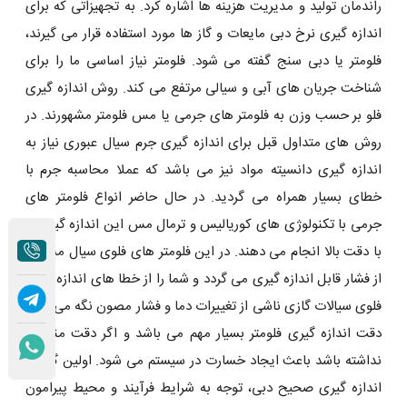
راندمان تولید و مدیریت هزینه ‌ها اشاره کرد. به تجهیزاتی که برای
اندازه ‌گیری نرخ دبی مایعات و گاز ها مورد استفاده قرار می‌ گیرند،
فلومتر یا دبی‌ سنج گفته می ‌شود. فلومتر نیاز اساسی ما را برای
شناخت جریان های آبی و سیالی مرتفع می کند. روش اندازه گیری
فلو بر حسب وزن به فلومتر های جرمی یا مس فلومتر مشهورند. در
روش های متداول قبل برای اندازه گیری جرم سیال عبوری نیاز به
اندازه گیری دانسیته مواد نیز می باشد که عملا محاسبه جرم با
خطای بسیار همراه می گردید. در حال حاضر انواع فلومتر های
جرمی با تکنولوژی های کوریالیس و ترمال مس این اندازه گیری را
با دقت بالا انجام می دهند. در این فلومتر های فلوی سیال مستقل
از فشار قابل اندازه گیری می گردد و شما را از خطا های اندازه گیری
فلوی سیالات گازی ناشی از تغییرات دما و فشار مصون نگه می دارد.
دقت اندازه گیری فلومتر بسیار مهم می باشد و اگر دقت مناسبی
نداشته باشد باعث ایجاد خسارت در سیستم می شود. اولین گام در
اندازه ‌گیری صحیح دبی، توجه به شرایط فرآیند و محیط پیرامون