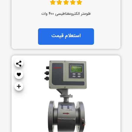
فلومتر الکترومغناطیسی ۴۰۰ وات
استعلام قیمت