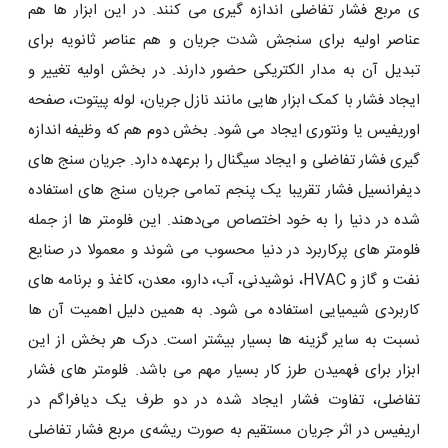
‌ی مربع فشار تفاضلی اندازه گیری می کنند. در این ابزار ها هم
عناصر اولیه برای سنجش شدت جریان و هم عناصر ثانویه برای
تبدیل آن به مدار الکتریکی حضور دارند. در بخش اولیه تغییر و
ایجاد فشار با کمک ابزار هایی مانند نازل جریان، لوله پیتوت، صفحه
اوریفیس یا ونتوری ایجاد می شود. بخش دوم هم که وظیفه اندازه
گیری فشار تفاضلی و ایجاد سیگنال را برعهده دارد. جریان سنج های
دیفرانسیل فشار تقریبا یک پنجم تمامی جریان سنج های استفاده
شده در دنیا را به خود اختصاص می‌دهند. این فلومتر ها از جمله
فلومتر های پرکاربرد در دنیا محسوب می شوند و معمولا در صنایع
نفت و گاز و HVAC، نوشیدنی، آب، دارو، معدن، کاغذ و برنامه های
کاربردی شیمیایی استفاده می شود. به همین دلیل اهمیت آن ها
نسبت به سایر گزینه ها بسیار بیشتر است. درک هر بخش از این
ابزار برای فهمیدن طرز کار بسیار مهم می باشد. فلومتر های فشار
تفاضلی، تفاوت فشار ایجاد شده در دو طرف یک دیافراگم در
اریفیس در اثر جریان مستقیم به صورت ریشه‌ی مربع فشار تفاضلی