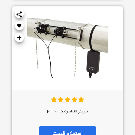
فلومتر التراسونیک PT۹۰۰
استعلام قیمت