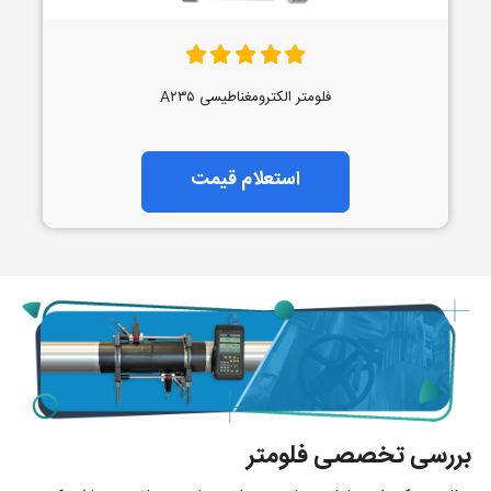
فلومتر الکترومغناطیسی A۲۳۵
استعلام قیمت
بررسی تخصصی فلومتر