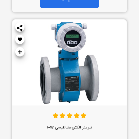
فلومتر الکترومغناطیسی ۱۰W