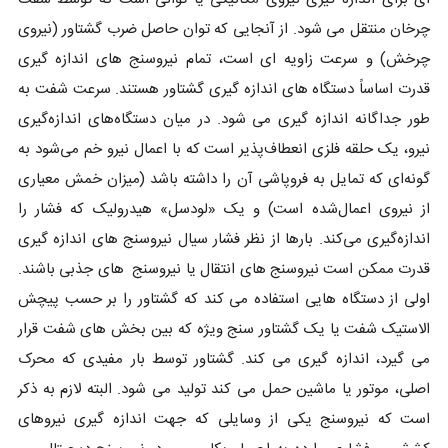
چرخان منتقل می شود. از آنجایی که توان حاصل ضرب گشتاور (نیروی
چرخش) و سرعت زاویه ای است، تمام نیروسنج های اندازه گیری
قدرت اساساً دستگاه های اندازه گیری گشتاور هستند. سرعت شفت به
طور جداگانه اندازه گیری می شود. در میان دستگاه‌های اندازه‌گیری
نیرو، یک حلقه فلزی انعطاف‌پذیر است که با اعمال نیرو خم می‌شود به
گونه‌ای که تمایل به فروپاشی آن را داشته باشد (میزان خمش معیاری
از نیروی اعمال‌شده است) و یک «لودسل» هیدرولیک که فشار را
اندازه‌گیری می‌کند. بارها از نظر فشار سیال نیروسنج های اندازه گیری
قدرت ممکن است نیروسنج های انتقال یا نیروسنج های جذبی باشند.
اولی از دستگاه هایی استفاده می کند که گشتاور را بر حسب پیچش
الاستیک شفت یا یک گشتاور سنج ویژه که بین بخش های شفت قرار
می گیرد، اندازه گیری می کند. گشتاور توسط بار مفیدی که محرک
اصلی، موتور یا ماشین حمل می کند تولید می شود. البته لازم به ذکر
است که نیروسنج یکی از وسایلی که جهت اندازه گیری نیروهای