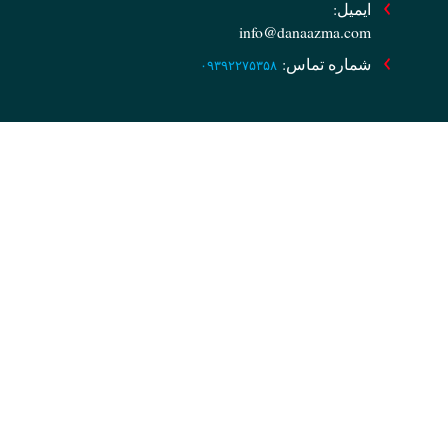
ایمیل:
info@danaazma.com
شماره تماس:
۰۹۳۹۲۲۷۵۳۵۸
لینک های سریع
خانه
فروشگاه
بلاگ
درباره ما
تماس با ما