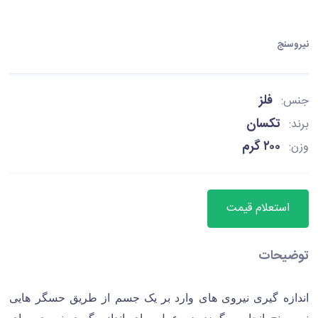
نیروسنج
فلز
جنس:
تکسان
برند:
۲۰۰ گرم
وزن:
استعلام قیمت
توضیحات
اندازه‌ گیری نیروی های وارد بر یک جسم از طریق حسگر هایی
نیروسنج انجام میگردد. در عمل برای اندازه گیری نیروی برای