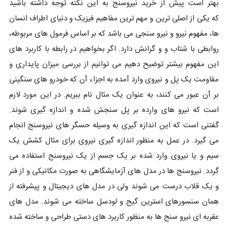
بهتر است پیش از خرید نیروسنج به این نکته توجه داشته باشید
که یکی از اصلی ترین و مهم ترین مفاهیم فیزیک و دنیای اطراف انسان
ها، مفهوم نیرو و نیرو سنجی می باشد که بر اساس فرمول های مربوطه،
روابطی با شتاب و و گرانش دارد. اگر بخواهیم در رابطه با کاربرد های
این مفهوم بیشتر توضیح دهیم می توانیم از بررسی میزان پایداری و
مقاومت یک پل و نیروی وارد آمده به اجزاء آن که خودرو های سنگینی
بر آن عبور می کنند، به عنوان یک مثال نام ببریم. در این مورد لازم
است که نیرو های وارده بر پل سنجش شده و اندازه گیری شوند.
گفتنی است که این اندازه گیری به وسیله حسگر های نیروسنج انجام
می گیرد. در عمل به منظور اندازه گیری نیروی برای مثال کشش یک
سیم و یا نیروی وارد شده بر یک جسم از یک نیروسنج استفاده می
گردد. نیروسنج ها در مدل های آزمایشگاهی به صورت مکانیکی و از فنر
و یک قلاب درست می شوند ولی در مدل های دیجیتال و پیشرفته از
همان سنسورهای استرین گیج و لودسل ساخته می شوند. مدل های
عقربه ای نیرو سنج ها به منظور کاربرد های دستی طراحی و ساخته شده