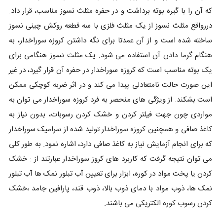
که آن را با گیره بوته برداشت و در حفره مثلث نسوز مناسب، قرار داد.
دررواقع مثلث نسوز از یک مثلث فلزی با سه قطعه روکش چینی نسوز
ساخته شده است و از آن عمدتا برای نگه داشتن کروزه سوراخدار، به
هنگام گرما دادن آن استفاده می شود. یک مثلث نسوز هنگامی برای
یک بوته مناسب است که کروزه سوراخدار در حفره آن قرار گیرد، در غیر
این صورت حالت نامتعادلی پیدا می کند و در اثر ضربه کوچکی ممکن
است بشکند. از ویژگی های منحصر به فرد کروزه سوراخدار می توان به
مواردی چون جهت فیلتر کردن و خشک کردن رسوبات، بدون نیاز به
کاغذ صافی و همچنین کروزه سوراخدار تولید شده از سرامیک سوراخدار
که برای انجام آزمایش نیاز به کاغذ صافی دارد، اشاره نمود. به طور کلی
می توان نتیجه گرفت که کاربرد های کروز سوراخدار عبارتند از : خشک
کردن یا پخت مواد در کوره، ابزار برای تعیین آب تبلور نمک ها آب تبلور
نمک‌ ها، ذوب مواد با دمای ذوب بالا، ذوب قند، پارافین جامد ،خشک
کردن رسوب کوره الکتریکی می باشند.