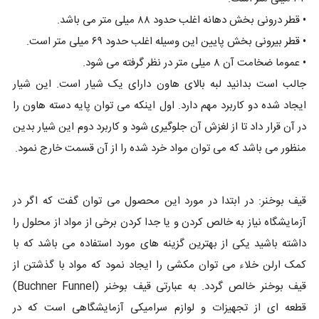
• قطر درونی بخش دهانه اغلب حدود ۸۸ میلی متر می باشد.
• قطر بیرونی بخش پایین این وسیله اغلب حدود ۶۹ میلی متر است.
• عموما ضخامت آن ۸ میلی متر در نظر گرفته می شود.
جالب است بدانید لبه بالای هاون دارای یک شیار است. این شیار
ایجاد شده دو کاربرد مهم دارد. اول اینکه می توان پایه دسته هاون را
در آن قرار داد تا از لغزش آن جلوگیری شود و کاربرد دوم این شیار بدین
منظور می باشد که می توان مواد خرد شده را از آن قسمت خارج نمود.
قیف بوخنر: در ابتدا در مورد این محصول می توان گفت که اگر در
آزمایشگاه نیاز به خالص کردن و یا جدا کردن برخی از مواد از محلول را
داشته باشید یکی از بهترین گزینه های مورد استفاده می باشد که با
کمک ارلن خلاء می توان مکشی را ایجاد نمود که مواد با گذشتن از
قیف بوخنر خالص گردد. به عبارتی قیف بوخنر (Buchner Funnel)
قطعه ای از تجهیزات و لوازم سرامیکی آزمایشگاهی است که در