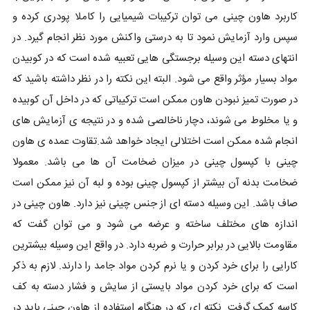
کاربرد هاون چینی می توان ترکیبات شیمیایی را کاملا پودری کرده و
سپس وارد آزمایش نمود تا به درستی واکنش مورد نظر انجام گیرد. در
انتهای دسته این وسیله برجستگی هایی تعبیه شده است که در کوبیدن
مواد بسیار مؤثر واقع می شود. البته این نکته را در نظر داشته باشید که
در صورت تمیز نبودن هاون ممکن است ترکیباتی که در داخل آن کوبیده
و یا مخلوط می شوند، دچار ناخالصی شده و در نتیجه ی آزمایش های
انجام شده ممکن است اختلالی ایجاد خواهد شد.تقاوت عمده ی هاون
چینی با کپسول چینی در میزان ضخامت آن ها می باشد. معمولا
ضخامت بدنه آن بیشتر از کپسول چینی بوده و لبه آن نیز ممکن است
صاف باشد. این وسیله دسته ای از جنس چینی نیز دارد. هاون چینی در
اندازه ‌های مختلف ساخته و عرضه می ‌شود و می توان گفت که
مقاومت بالایی در برابر حرارت و ضربه دارد. در واقع این وسیله بیشترین
کارایی را برای خرد کردن و یا نرم کردن مواد جامد را دارند. لازم به ذکر
است که برای خرد کردن مواد بایستی از سایش و فشار دسته به کف
کاسه کمک گرفت. نکته ای که در هنگام استفاده از هاون چینی باید در