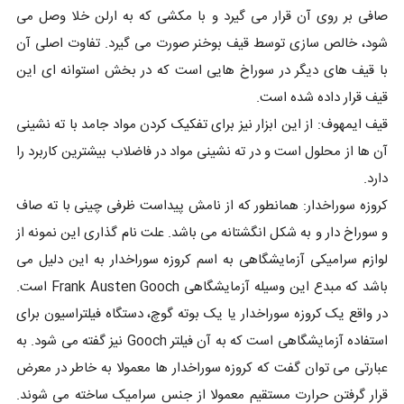
صافی بر روی آن قرار می گیرد و با مکشی که به ارلن خلا وصل می
شود، خالص سازی توسط قیف بوخنر صورت می گیرد. تفاوت اصلی آن
با قیف های دیگر در سوراخ هایی است که در بخش استوانه ای این
قیف قرار داده شده است.
قیف ایمهوف: از این ابزار نیز برای تفکیک کردن مواد جامد با ته نشینی
آن ها از محلول است و در ته نشینی مواد در فاضلاب بیشترین کاربرد را
دارد.
کروزه سوراخدار: همانطور که از نامش پیداست ظرفی چینی با ته صاف
و سوراخ دار و به شکل انگشتانه می باشد. علت نام گذاری این نمونه از
لوازم سرامیکی آزمایشگاهی به اسم کروزه سوراخدار به این دلیل می
باشد که مبدع این وسیله آزمایشگاهی Frank Austen Gooch است.
در واقع یک کروزه سوراخدار یا یک بوته گوچ، دستگاه فیلتراسیون برای
استفاده آزمایشگاهی است که به آن فیلتر Gooch نیز گفته می شود. به
عبارتی می توان گفت که کروزه سوراخدار ها معمولا به خاطر در معرض
قرار گرفتن حرارت مستقیم معمولا از جنس سرامیک ساخته می شوند.