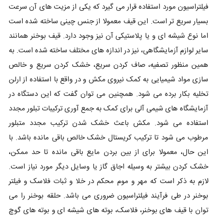
فیلتراسیون مورد استفاده قرار می گیرد که یکی از مزیت های آن سرعت
بسیار سریع تر است. این قیف معمولا از جنس چینی ساخته شده است
اما نوع شیشه ‌ای و یا پلاستیکی آن نیز وجود دارد. قیف بوخنر همانند
سایر لوازم آزمایشگاهی، نیز در اندازه های مختلف ساخته شده است. به
همین منظور تصفیه، صاف کردن سریع، خشک کردن سریع و خالص
سازی مواد شیمیایی به کمک نیروی مکش و در واقع با استفاده از ارلن
تخلیه بکار برده می ‌شود. همچنین می توان گفت که این دستگاه در
آزمایشگاه های شیمی آلی برای کمک به جمع آوری ترکیبات تبلور مجدد
استفاده می شود. مکش باعث خشک شدن ترکیب مجدد متبلور
مرطوب می شود تا ترکیب کریستال خشک خالص باقی مانده باشد. با
این حال، معمولا برای از بین بردن مایع باقی مانده تا حد ممکن،
خشک کردن بیشتر به وسیله اجاق گاز یا وسایل دیگر مورد نیاز است.
لازم به ذکر است که مهر و موم محکم در خلا و ثبات فلاسک و فیلتر
بوخنر در طی فرآیند فیلتراسیون ضروری می باشد. حلقه بوخنر را می
توان با قیف های بوخنر، فلاسک، بوته های شیشه ای و بوته های گوچ