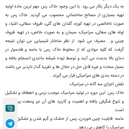
به یک دیگر بکار می رود. با این وجود خاک رس مهم ترین ماده اولیه
تهیه بسیاری از مصالح ساختمانی محسوب می گردید. خاک رس به
صورت ناخالصی در تهیه کوزه، گلدان های گلی، ظروف سفالی، اشیاء و
لوله های سفالی، سرامیک، سیمان و به صورت خالص، در تهیه ظروف
چینی و... مصرف می شود. از نظر ساختار شیمیایی می توان نتیجه
گرفت که کلیه موادی که از مخلوط خاک رس با ماسه و فلدسپار در
دمای بالا بدست می آیند و توسط توده شیشه مانندی انسجام یافته و
بسیار سخت و غیره قابل حل در حلال ها و تقریبا گداز ناپذیر می باشند
در دسته بندی های سرامیکی قرار می گیرند.
نقش اجزای سه گانه در سرامیک:
خاک رس: این مورد در تولید سرامیک موجب نرمی و انعطاف و تشکیل
و تنوع شگرفی یافته و اهمیت و کاربرد های آن نیز وسعت پیدا کرده
است.
ماسه: قابلیت چین خوردن، پس از خشک و گرم شدن و تشکیل بلوری
سرامیک را کاهش می دهد .