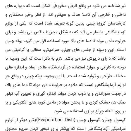
نیز شناخته می شود در واقع ظرفی مخروطی شکل است که دیواره های
داخلی و خارجی آن کاملا صاف و صیقلی اند. از نظر برخی محققان و
کارشناسان کروزه چینی بدین گونه تعریف شده است که یکی از لوازم
آزمایشگاهی بشمار می آید که به شکل مخروط ناقص می باشد و برای
حرارت دادن مواد تا دما های بالا مورد استفاده قرار می گیرد، بوته چینی
است. این وسیله از جنس های چینی، سرامیکی، سفالی یا گرافیتی می
باشد که دارای درپوش نیز می باشد. لازم به ذکر است که این وسیله با
توجه به کارایی و موارد استفاده در آزمایشگاه ها در ابعاد و اندازه های
مختلف طراحی و تولید شده است. با این وجود، بوته چینی در واقع جز
لوازم آزمایشگاهی است که علاوه بر حرارت دادن مواد تا دما های بالا،
در جهت سوزاندن و یا ذوب کردن مواد، اندازه گیری و تعیین آب تبلور
نمک ها، خشک کردن و یا پختن مواد در داخل کوره های الکتریکی و یا
بر روی شعله چراغ بونزن استفاده می شود.
کپسول چینی: کپسول چینی (Evaporating Dish)یکی دیگر از لوازم
سرامیکی آزمایشگاهی است که بیشتر برای تبخیر کردن سریع محلول