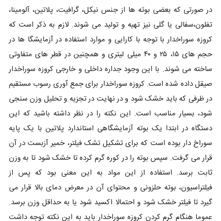
در صورتی که بعضی بوته ها از جنس نیکل، گرافیت، پلاتین، آلومینا،
تفلون،سفالی یا گلی نیز تهیه و تولید می شوند. لازم به ذکر است که
کروزه سوراخدار با توجه با کارایی و موارد استفاده در آزمایشگا ها در
حجم های ۱۵، ۲۵ و ۴۰ میلی لیتری و همچنین در قطر های متفاوتی
ساخته می شوند. با این وجود جداره داخلی و خارجی کروزه سوراخدار
صیقل داده شده است. کروزه سوراخدار برای جمع آوری رسوب مستقیم
در ظرفی که باید خشک شود و در نهایت در تجزیه و تحلیل وزن سنجی
شود، بسیار مناسب است. این نکته را در نظر داشته باشید که این
دستگاه در ابتدا یک بوته آزمایشگاهی استاندارد پلاتین با یک پایه
سوراخ دار بوده است که برای تشکیل تشک فیلتر، خمیر آزبست در آن
قرار می گرفت. سپس بوته را در کوره گرم کرده تا خشک شود تا به وزن
ثابت برسد. استفاده از این مواد به این معنی بود که پس از
فیلتراسیون، بوته حلزونی و محتوای آن در معرض دمای بالا قرار می
گیرد تا فیلتر خشک شود و احتمالا اکسید شود یا به حداقل وزن برسد.
عموما هنگام گرم کردن کروزه سوراخدار باید به این نکته توجه داشت