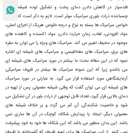
فلدسپار: در کاهش دادن دمای پخت و تشکیل توده شیشه ای و
چسباننده ذرات بلوری سرامیک موثر است. لازم به ذکر است که بدانید
خواص سرامیک ها بسته به نوع و درجه خلوص هریک از اجزای اصلی،
مواد افزودنی، لعاب، زمان حرارت دادن، مواد اکسنده و کاهنده های
موجود در محیط، تفییر می کند. سرامیک های ویژه را می توان به مقره
های برق، سرامیک های مغناظیسی و سرامیک های شیشه ای اشاره
نمود که در این مقاله بحث ما بیشتر در مورد سرامیک های شیشه ای
می باشدو زیرا که این نمونه سرامیک ها بیشتر در ظروف سرامیکی
آزمایشگاهی مورد استفاده قرار می گیرد. به عبارتی در مورد سرامیک
های شیشه ای می توان گفت که وقتی شیشه معمولی پس از تهیه در
دمای بالایی قرار گیرد، تعداد قابل توجهی از ذرات بلور در آن تشکیل می
شود و خاصیت شکنندگی آن کم می گردد و بر خلاف شیشه های
معمولی دیگر، ایجاد یا پیدایش شکاف کوچک در آن ها ساری نمی
باشد. این بدان منظور می باشد که این شکاف ها خود به خود پیشرفت
نمی کنند. از این سرامیک ها برای تهیه ظروف که آشپزخانه یا ظروف