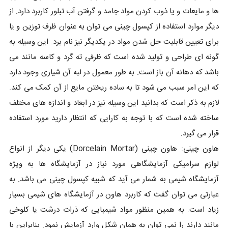
ها و مایعات و یا ذوب کردن مواد جامد و گرفتن آب تبلور کاربرد دارد. از
دیگر موارد استفاده از کپسول چینی می توان به عنوان ظرف توزین و یا
برای تعیین قابلیت حل شدن مواد در یکدیگر نیز نام برد. این وسیله به
گونه ای طراحی و تولید شده است که ظرفی ته گرد و کاسه مانند می
باشد که دهانه آن باز است. به طور معمول در لبه آن شیاری وجود دارد
که این امر سبب می شود تا به ساده ریختن مایع از آن کمک می کند.
لازم به ذکر است که بدانید این وسیله نیز در ابعاد و اندازه های مختلف
ساخته شده است که با توجه به کارایی که انتظار دارید مورد استفاده
قرار می گیرد.
هاون چینی: هاون چینی (Dorcelain Mortar) یکی دیگر از انواع
لوازم سرامیکی آزمایشگاهی مورد نیاز در آزمایشگاه ها به ویژه
آزمایشگاه شیمی به شمار می آید که شبیه کپسول چینی می باشد. به
عبارتی می توان گفت که کاربرد هاون در آزمایشگاه های شیمی بسیار
زیاد است. به همین منظور مواد شیمیایی که ذرات درشت یا کلوخی
مانند دارند را نمی توان به همان شکل وارد آزمایش نمود. بنابراین با