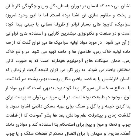
نشان می دهد که انسان در دوران باستان، گل رس و چگونگی کار با آن
و پخت و مقاوم سازی آن آشنا بوده است. اما با این وجود امروزه
سرامیک، کاربرد های بسیار فراتر از ظروف سفالی یا چینی پیدا کرده
است و در صنعت و تکنولوژی بیشترین کارایی و استفاده های فراوانی
از آن می شود . در مورد مواد اولیه سرامیک ها می توان گفت که از سه
ماده اولیه خاک رس، فلدسپار ها و ماسه تهیه می شود. در واقع خاک
رس، همان سیلکات های آلومینیوم هیدارته است که به صورت کانی
مختلفی یافت می شوند. به زور کلی می توان نتیجه گرفت از زمانی که
انسان غارنشینی را به قصد یافتن مکان زیست بهتر، پشت سر گذاشت،
با مصالح ساختمانی سرو کار پیدا کرده بود. بدیهی است که این مواد از
نوع موجود در طبیعت بوده است. در این مورد می توان به پوست برای
بنا کردن خیمه و یا گل و سنگ برای تهیه مسکن دائمی اشاره نمود. با
گذشت زمان و پیشرفت علم ودانش بعد ها بشر آموخت که از قطعات
چوب و تخته و میخ و پیچ برای استحکام بنا استفاده کند و موادی مانند
آهک، ساروج و سیمان را برای اتصال محکم تر قطعات سنگ و یا چوب