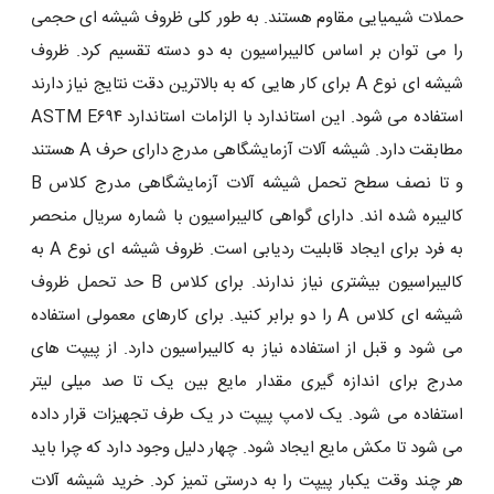
حملات شیمیایی مقاوم هستند. به طور کلی ظروف شیشه ای حجمی
را می توان بر اساس کالیبراسیون به دو دسته تقسیم کرد. ظروف
شیشه ای نوع A برای کار هایی که به بالاترین دقت نتایج نیاز دارند
استفاده می شود. این استاندارد با الزامات استاندارد ASTM E۶۹۴
مطابقت دارد. شیشه آلات آزمایشگاهی مدرج دارای حرف A هستند
و تا نصف سطح تحمل شیشه آلات آزمایشگاهی مدرج کلاس B
کالیبره شده اند. دارای گواهی کالیبراسیون با شماره سریال منحصر
به فرد برای ایجاد قابلیت ردیابی است. ظروف شیشه ای نوع A به
کالیبراسیون بیشتری نیاز ندارند. برای کلاس B حد تحمل ظروف
شیشه ای کلاس A را دو برابر کنید. برای کارهای معمولی استفاده
می شود و قبل از استفاده نیاز به کالیبراسیون دارد. از پیپت های
مدرج برای اندازه گیری مقدار مایع بین یک تا صد میلی لیتر
استفاده می شود. یک لامپ پیپت در یک طرف تجهیزات قرار داده
می شود تا مکش مایع ایجاد شود. چهار دلیل وجود دارد که چرا باید
هر چند وقت یکبار پیپت را به درستی تمیز کرد. خرید شیشه آلات