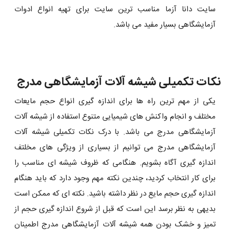
سایت دانا آزما مناسب ترین سایت برای تهیه انواع ادوات
آزمایشگاهی بسیار مفید می باشد.
نکات تکمیلی شیشه آلات آزمایشگاهی مدرج
یکی از مهم ترین راه ها برای اندازه گیری انواع حجم مایعات
مختلف و انجام واکنش های شیمیایی متنوع استفاده از شیشه آلات
آزمایشگاهی مدرج می باشد. با درک نکات تکمیلی شیشه آلات
آزمایشگاهی مدرج می توانیم از بسیاری از ویژگی های مخلتف
اندازه گیری آگاه بشویم. هنگامی که ظروف شیشه ای مناسب را
برای کار انتخاب کردید، چندین نکته مهم وجود دارد که باید هنگام
اندازه گیری حجم مایع در نظر داشته باشید. نکته ای که ممکن است
بدیهی به نظر برسد این است که قبل از شروع اندازه گیری حجم از
تمیز و خشک بودن همه شیشه آلات آزمایشگاهی مدرج اطمینان