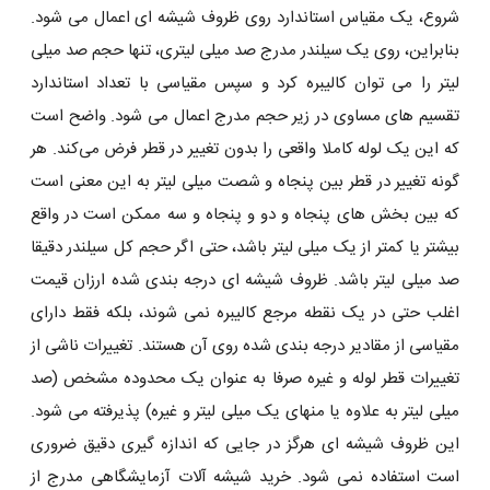
شروع، یک مقیاس استاندارد روی ظروف شیشه ای اعمال می شود.
بنابراین، روی یک سیلندر مدرج صد میلی ‌لیتری، تنها حجم صد میلی
‌لیتر را می ‌توان کالیبره کرد و سپس مقیاسی با تعداد استاندارد
تقسیم‌ های مساوی در زیر حجم مدرج اعمال می ‌شود. واضح است
که این یک لوله کاملا واقعی را بدون تغییر در قطر فرض می‌کند. هر
گونه تغییر در قطر بین پنجاه و شصت میلی لیتر به این معنی است
که بین بخش های پنجاه و دو و پنجاه و سه ممکن است در واقع
بیشتر یا کمتر از یک میلی لیتر باشد، حتی اگر حجم کل سیلندر دقیقا
صد میلی لیتر باشد. ظروف شیشه ای درجه بندی شده ارزان قیمت
اغلب حتی در یک نقطه مرجع کالیبره نمی شوند، بلکه فقط دارای
مقیاسی از مقادیر درجه بندی شده روی آن هستند. تغییرات ناشی از
تغییرات قطر لوله و غیره صرفا به عنوان یک محدوده مشخص (صد
میلی لیتر به علاوه یا منهای یک میلی لیتر و غیره) پذیرفته می شود.
این ظروف شیشه ای هرگز در جایی که اندازه گیری دقیق ضروری
است استفاده نمی شود. خرید شیشه آلات آزمایشگاهی مدرج از