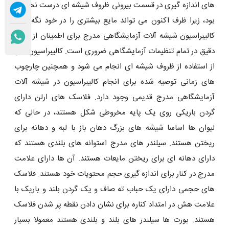
‌های اندازه‌ گیری در قسمت بیرونی ظروف شیشه ‌ای درست نخواهد
بود، زیرا ظرف اکنون می ‌تواند مایع بیشتری را در خود نگه دارد.
کالیبراسیون شیشه آلات آزمایشگاهی مدرج برای اطمینان از نتایج
دقیق در تمام تنظیمات آزمایشگاهی ضروری است. کالیبراسیون قبل
از استفاده از ظروف شیشه ای انجام می شود و همچنین چارچوب
های زمانی توصیه شده برای انجام کالیبراسیون در شیشه آلات
آزمایشگاهی مدرج قدیمی وجود دارد. فلاسک های ارلن دارای
گردن باریکی روی یک پایه مخروطی شکل هستند، در حالی که
لیوان ها اساسا شیشه های بزرگ دهان باز با لبه و دهانه برای
ریختن هستند. سیلندر های مدرج استوانه های بلندی هستند که
دارای دهانه ای برای ریختن مایعات هستند. آن ها دارای علامت
مدرج در کنار برای اندازه گیری حجم محتویات خود هستند. فلاسک
های حجمی دارای یک حباب ته صاف و یک گردن بلند و باریک با
علامت هش در امتداد کناره برای نشان دادن نقطه پر شدن فلاسک
هستند. بورت ها سیلندر های بلند و بلندی هستند معمولا بسیار