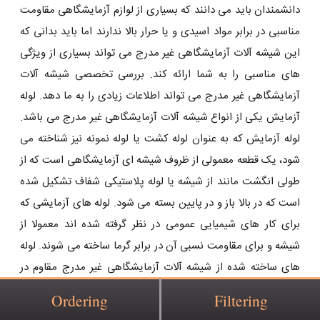
دانشمندان باید می دانند که بسیاری از لوازم آزمایشگاهی مقاومت
مناسبی در برابر مواد اسیدی و یا حرار بالا ندارند اما باید بدانی که
این شیشه آلات آزمایشگاهی غیر مدرج می تواند بسیاری از ویژگی
های مناسبی را به شما ارائه کند. بررسی تخصصی شیشه آلات
آزمایشگاهی غیر مدرج می تواند اطلاعات زیادی را به ما دهد. لوله
آزمایش یکی از انواع شیشه آلات آزمایشگاهی غیر مدرج می باشد.
لوله آزمایش که به عنوان لوله کشت یا لوله نمونه نیز شناخته می
شود، یک قطعه معمولی از ظروف شیشه ای آزمایشگاهی است که از
طولی انگشت مانند از شیشه یا لوله پلاستیکی شفاف تشکیل شده
است که در بالا باز و در پایین بسته می شود. لوله های آزمایشی که
برای کار های شیمیایی عمومی در نظر گرفته شده اند معمولا از
شیشه و برای مقاومت نسبی آن در برابر گرما ساخته می شوند. لوله
های ساخته شده از شیشه آلات آزمایشگاهی غیر مدرج مقاوم در
برابر انبساط، عمدتا شیشه بوروسیلیکات یا کوارتز ذوب شده، می
Ordering
Filtering
توانند دمای بالا تا چند صد درجه سانتی گراد را تحمل کنند. لوله