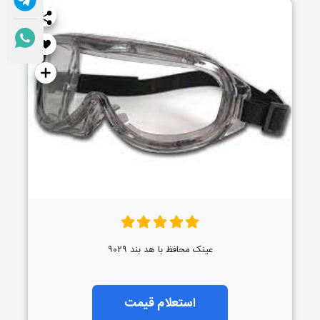
عینک محافظ با هد بند ۹۰۲۹
استعلام قیمت