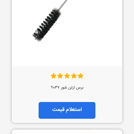
برس ارلن شور ۹۰۳۷
استعلام قیمت