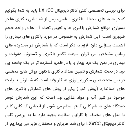
برای بررسی تخصصی کلنی کانتر دیجیتال LX۱۲CC باید به شما بگوئیم
که در جنبه های مختلف باکتری شناسی، پس از شناسایی باکتری ها در
بسیاری مواقع شمارش باکتری ها و تعیین تعداد آن ها در واحد حجم
ضروری است. این شمارش به خصوص در مورد باکتری های بیماری زا
اهمیت بسزایی دارد. لازم به ذکر است که با شمارش در محدوده های
زمانی مشخص می توان سرعت تکثیر باکتری و گسترش عفونت و
بیماری در بدن یک فرد بیمار و یا در قلمرو گسترده تر در یک جامعه پی
برد. در بحث شمارش و تعیین تعداد باکتری تاکنون روش های مختلفی
در بین متخصصان میکروبیولوژی به کار رفته است که شمارش با پلیت
های استاندارد (روش کمی) یکی از روش های شمارش باکتری های
موجود در شیر، آب و مواد غذایی و… است که این شمارش توسز
دستگاه های به نام کلنی کانتر انجام می شود. از آنجایی که کلنی کانتر
با مدل های مختلف با کارایی متفاوت وجود دارد ما به بررسی کلنی
کانتر دیجیتال LX۱۲CC برای شما عزیزان و محققان عزیز می پردازیم. از