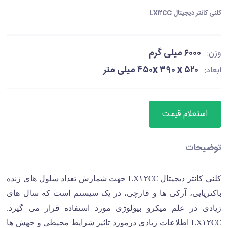
کلنی کانتر دیجیتال LX۱۲CC
۶۰۰۰ میلی گرم
وزن:
۴۵۰x ۳۹۰ x ۵۲۰ میلی متر
ابعاد:
استعلام قیمت
توضیحات
کلنی کانتر دیجیتال LX۱۲CC جهت شمارش تعداد سلول های زنده
باکتریایی، آرکی ها و قارچی، در یک سیستم است که سال های
زیادی در علم میکرو بیولوژی مورد استفاده قرار می گیرد.
LX۱۲CC اطلاعات زیادی درمورد تاثیر شرایط محیطی و جهش ها