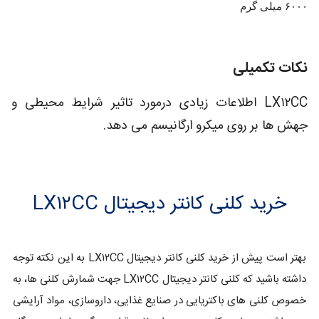
۶۰۰۰ میلی گرم
نکات تکمیلی
LX۱۲CC اطلاعات زیادی درمورد تاثیر شرایط محیطی و
جهش ها بر روی میکرو ارگانیسم می دهد.
خرید کلنی کانتر دیجیتال LX۱۲CC
بهتر است پیش از خرید کلنی کانتر دیجیتال LX۱۲CC به این نکته توجه
داشته باشید که کلنی کانتر دیجیتال LX۱۲CC جهت شمارش کلنی ها، به
خصوص کلنی های باکتریایی در صنایع غذایی، داروسازی، مواد آرایشی